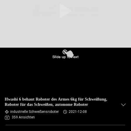
TRETEN
SIE
MIT
UNS
IN
VERBINDUNG
NACHRICHTEN
FÄLLE
Hwashi 6 behaut Roboter des Armes 6kg für Schweißung,
Roboter für das Schweißen, autonome Roboter
industrielle Schweißensroboter
2021-12-08
BLOG
359 Ansichten