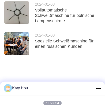
ZITAT
2024-01-08
Vollautomatische
Schweißmaschine für polnische
SEITENVERZEICHNIS
Lampenschirme
DATENSCHUTZ-
2024-01-08
BESTIMMUNGEN
Spezielle Schweißmaschine für
einen russischen Kunden
Kary Hou
10:53 AM