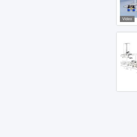
Video