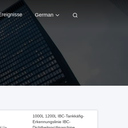
Ereignisse
German
1000L 1200L IBC-Tankkäfig-
Erkennungslinie IBC-
Dichtheitsprüfmaschine