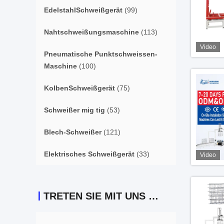
EdelstahlSchweißgerät
(99)
Nahtschweißungsmaschine
(113)
Video
Pneumatische Punktschweissen-
Maschine
(100)
KolbenSchweißgerät
(75)
Schweißer mig tig
(53)
Blech-Schweißer
(121)
Elektrisches Schweißgerät
(33)
Video
TRETEN SIE MIT UNS IN VERBINDUNG