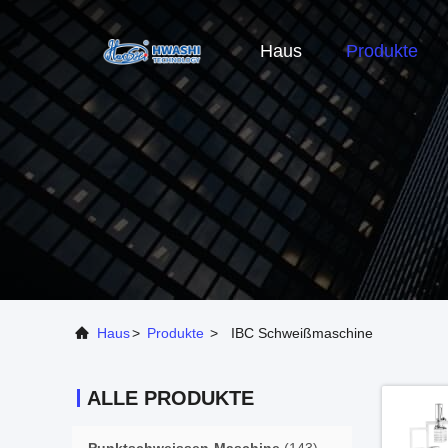
Haus
Produkte
Haus
>
Produkte
>
IBC Schweißmaschine
ALLE PRODUKTE