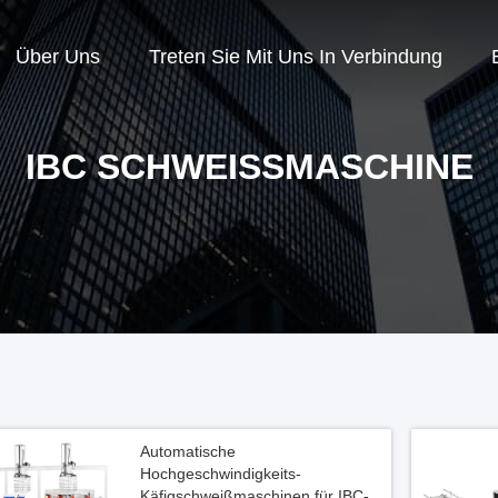
Über Uns
Treten Sie Mit Uns In Verbindung
IBC SCHWEISSMASCHINE
Automatische
Hochgeschwindigkeits-
Käfigschweißmaschinen für IBC-