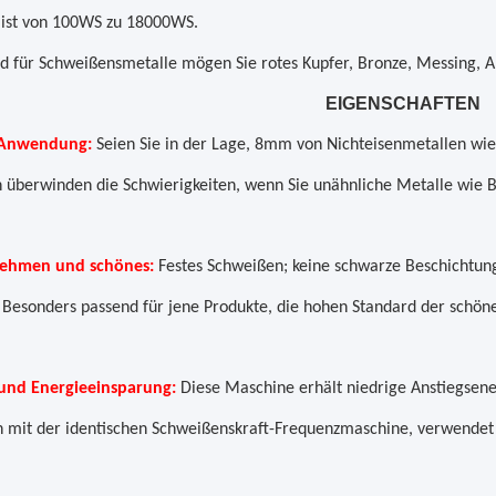
 ist von 100WS zu 18000WS.
d für Schweißensmetalle mögen Sie rotes Kupfer, Bronze, Messing, Alu
EIGENSCHAFTEN
 Anwendung:
Seien Sie in der Lage, 8mm von Nichteisenmetallen wie E
 überwinden die Schwierigkeiten, wenn Sie unähnliche Metalle wie B
ehmen und schönes:
Festes Schweißen; keine schwarze Beschichtung
; Besonders passend für jene Produkte, die hohen Standard der schö
und Energieeinsparung:
Diese Maschine erhält niedrige Anstiegsene
n mit der identischen Schweißenskraft-Frequenzmaschine, verwendet e