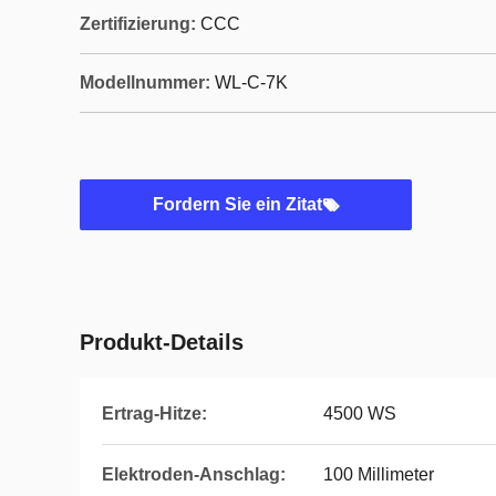
Zertifizierung:
CCC
Modellnummer:
WL-C-7K
Fordern Sie ein Zitat
Produkt-Details
Ertrag-Hitze:
4500 WS
Elektroden-Anschlag:
100 Millimeter