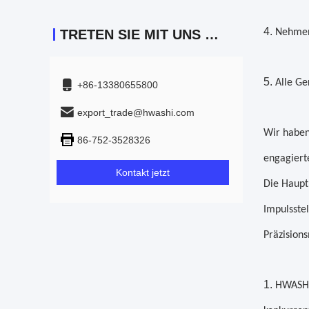
4.
TRETEN SIE MIT UNS IN VERBINDUNG
Nehmen 
5.
Alle Ge
+86-13380655800
export_trade@hwashi.com
Wir haben
86-752-3528326
engagiert
Kontakt jetzt
Die Haupt
Impulsste
Präzision
1.
HWASHI 