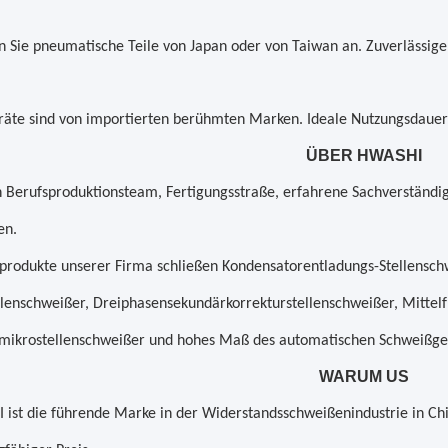
Sie pneumatische Teile von Japan oder von Taiwan an. Zuverlässige 
räte sind von importierten berühmten Marken. Ideale Nutzungsdauer
ÜBER HWASHI
 Berufsproduktionsteam, Fertigungsstraße, erfahrene Sachverständige,
en.
produkte unserer Firma schließen Kondensatorentladungs-Stellensc
llenschweißer, Dreiphasensekundärkorrekturstellenschweißer, Mittelf
smikrostellenschweißer und hohes Maß des automatischen Schweißger
WARUM US
ist die führende Marke in der Widerstandsschweißenindustrie in Chi