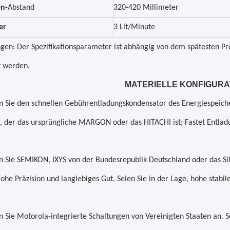
en-
Abstand
320-420 Millimeter
er
3 Lit/Minute
en: Der Spezifikationsparameter ist abhängig von dem spätesten Pro
t werden.
MATERIELLE KONFIGURA
 Sie den schnellen Gebührentladungskondensator des Energiespeich
, der das ursprüngliche MARGON oder das HITACHI ist; Fastet Entladu
Sie SEMIKON, IXYS von der Bundesrepublik Deutschland oder das Sili
ohe Präzision und langlebiges Gut. Seien Sie in der Lage, hohe stabi
Sie Motorola-integrierte Schaltungen von Vereinigten Staaten an. Sc