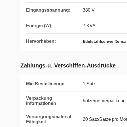
Eingangsspannung:
380 V
Energie (W):
7 KVA
Hervorheben:
Edelstahlschweißensa
Zahlungs-u. Verschiffen-Ausdrücke
Min Bestellmenge
1 Satz
Verpackung
hölzerne Verpackung
Informationen
Versorgungsmaterial-
20 Satz/Sätze pro Mo
Fähigkeit