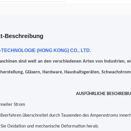
t-Beschreibung
TECHNOLOGIE (HONG KONG) CO., LTD.
schinen sind weit an den verschiedenen Arten von Industrien, w
erstellung, Gläsern, Hardware, Haushaltsgeräten, Schwachstrom
AUSFÜHRLICHE BESCHREIB
chneller Strom
ßverfahren überschreitet durch Tausenden des Amperestroms innerh
 Sie Oxidation und mechanische Deformation herab.