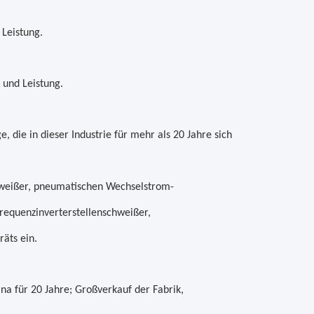
Leistung.
 und Leistung.
 die in dieser Industrie für mehr als 20 Jahre sich
hweißer, pneumatischen Wechselstrom-
requenzinverterstellenschweißer,
äts ein.
na für 20 Jahre; Großverkauf der Fabrik,