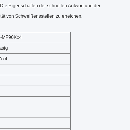
ie Eigenschaften der schnellen Antwort und der
tät von Schweißensstellen zu erreichen.
-MF90Kx4
asig
Ax4