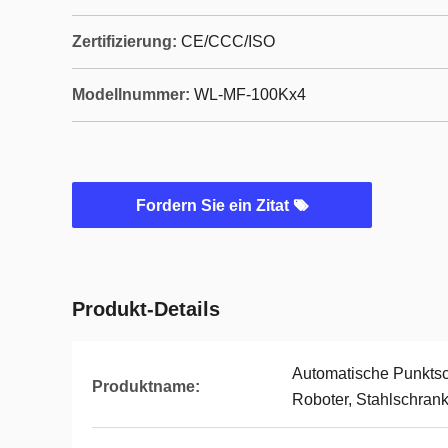
Zertifizierung:
CE/CCC/ISO
Modellnummer:
WL-MF-100Kx4
Fordern Sie ein Zitat
Produkt-Details
Automatische Punkts
Produktname:
Roboter, Stahlschran