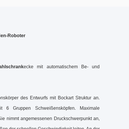
den-Roboter
ahlschrank
ecke mit automatischem Be- und
nskörper des Entwurfs mit Bockart Struktur an.
mit 6 Gruppen Schweißensköpfen. Maximale
 Sie nimmt angemessenen Druckschwerpunkt an,
ißen der schnellen Geschwindigkeit leiten. An der