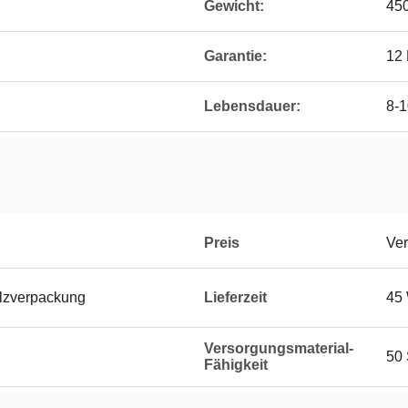
Gewicht:
45
Garantie:
12
Lebensdauer:
8-1
Preis
Ver
zverpackung
Lieferzeit
45 
Versorgungsmaterial-
50 
Fähigkeit