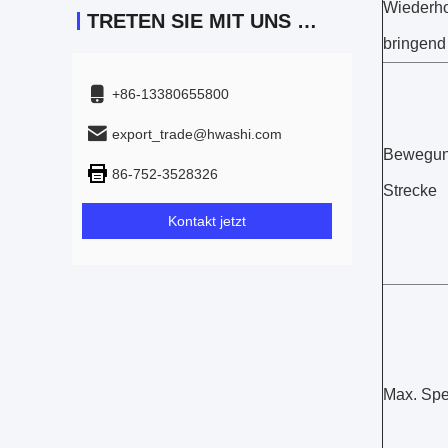
Wiederhol
TRETEN SIE MIT UNS IN VERBINDUNG
bringend
+86-13380655800
export_trade@hwashi.com
Bewegun
86-752-3528326
Strecke
Kontakt jetzt
Max. Sp