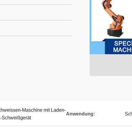
chweissen-Maschine mit Laden-
Anwendung:
Sc
k-Schweißgerät