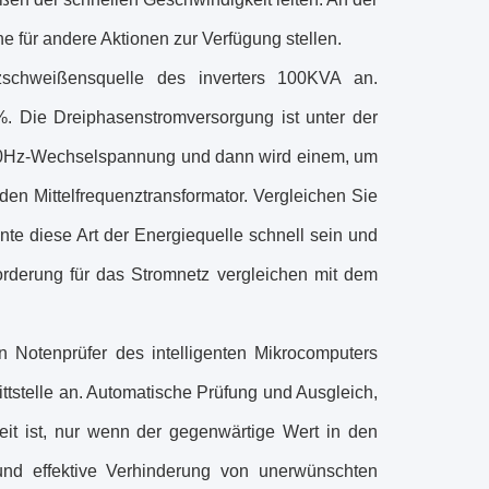
e für andere Aktionen zur Verfügung stellen.
schweißensquelle des inverters 100KVA an.
%. Die Dreiphasenstromversorgung ist unter der
1000Hz-Wechselspannung und dann wird einem, um
den Mittelfrequenztransformator. Vergleichen Sie
te diese Art der Energiequelle schnell sein und
orderung für das Stromnetz vergleichen mit dem
 Notenprüfer des intelligenten Mikrocomputers
nittstelle an. Automatische Prüfung und Ausgleich,
eit ist, nur wenn der gegenwärtige Wert in den
 und effektive Verhinderung von unerwünschten