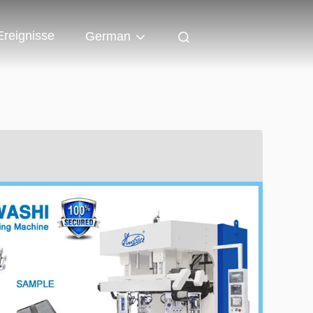
Ereignisse
German