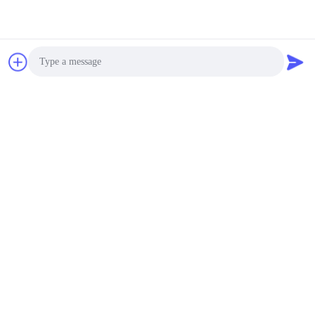
Photo
Video Call
Audio Call