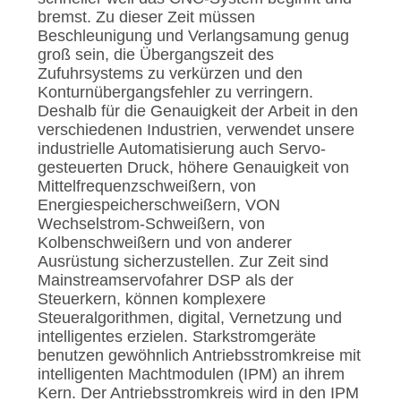
bremst. Zu dieser Zeit müssen
Beschleunigung und Verlangsamung genug
groß sein, die Übergangszeit des
Zufuhrsystems zu verkürzen und den
Konturnübergangsfehler zu verringern.
Deshalb für die Genauigkeit der Arbeit in den
verschiedenen Industrien, verwendet unsere
industrielle Automatisierung auch Servo-
gesteuerten Druck, höhere Genauigkeit von
Mittelfrequenzschweißern, von
Energiespeicherschweißern, VON
Wechselstrom-Schweißern, von
Kolbenschweißern und von anderer
Ausrüstung sicherzustellen. Zur Zeit sind
Mainstreamservofahrer DSP als der
Steuerkern, können komplexere
Steueralgorithmen, digital, Vernetzung und
intelligentes erzielen. Starkstromgeräte
benutzen gewöhnlich Antriebsstromkreise mit
intelligenten Machtmodulen (IPM) an ihrem
Kern. Der Antriebsstromkreis wird in den IPM