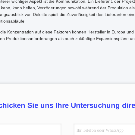
iterer wichtiger Aspekt ist die Kommunikation. Ein Lieferant, der Proj
kann, kann helfen, Verzögerungen sowohl während der Produktion als 
ungsausblick von Deloitte spielt die Zuverlässigkeit des Lieferanten eine
tionsabläufe.
die Konzentration auf diese Faktoren können Hersteller in Europa und L
len Produktionsanforderungen als auch zukünftige Expansionspläne unt
chicken Sie uns Ihre Untersuchung dire