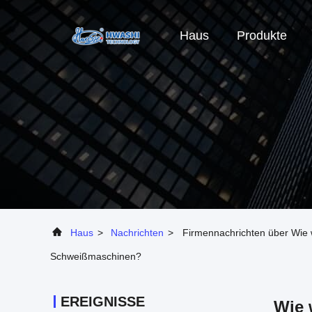
Haus
Produkte
Haus
>
Nachrichten
>
Firmennachrichten über Wie 
Schweißmaschinen?
EREIGNISSE
Wie 