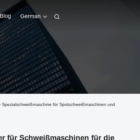
Blog
German
die Spezialschweißmaschine für Spotschweißmaschinen und
er für Schweißmaschinen für die