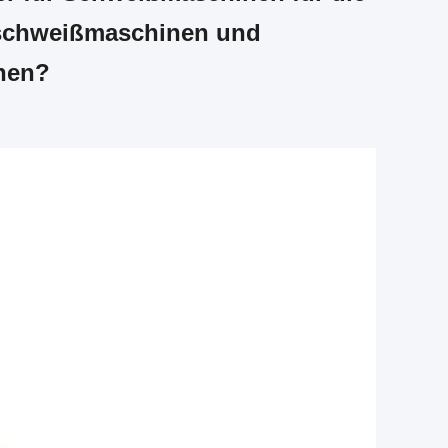
tschweißmaschinen und
nen?