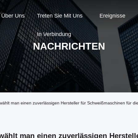
Über Uns
Treten Sie Mit Uns
Ereignisse
In Verbindung
NACHRICHTEN
wählt man einen zuverlässigen Hersteller für Schweißmaschinen für 
wählt man einen zuverlässigen Herstell