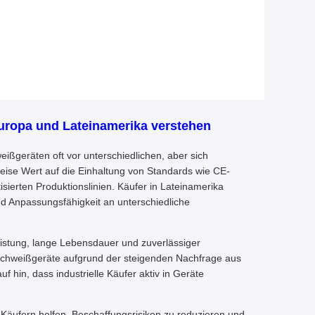
 Europa und Lateinamerika verstehen
ißgeräten oft vor unterschiedlichen, aber sich
ise Wert auf die Einhaltung von Standards wie CE-
isierten Produktionslinien. Käufer in Lateinamerika
nd Anpassungsfähigkeit an unterschiedliche
stung, lange Lebensdauer und zuverlässiger
 Schweißgeräte aufgrund der steigenden Nachfrage aus
f hin, dass industrielle Käufer aktiv in Geräte
n Käufern helfen, Beschaffungsrisiken zu reduzieren und