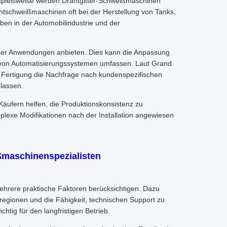
ispielsweise werden Drahtgitter-Schweißmaschinen
ahtschweißmaschinen oft bei der Herstellung von Tanks,
en in der Automobilindustrie und der
eser Anwendungen anbieten. Dies kann die Anpassung
 von Automatisierungssystemen umfassen. Laut Grand
 Fertigung die Nachfrage nach kundenspezifischen
 lassen.
Käufern helfen, die Produktionskonsistenz zu
lexe Modifikationen nach der Installation angewiesen
ßmaschinenspezialisten
ehrere praktische Faktoren berücksichtigen. Dazu
lregionen und die Fähigkeit, technischen Support zu
chtig für den langfristigen Betrieb.