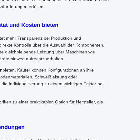
Anforderungen erfüllen.
ität und Kosten bieten
tet mehr Transparenz bei Produktion und
irekte Kontrolle über die Auswahl der Komponenten,
ine gleichbleibende Leistung über Maschinen wie
räte hinweg aufrechtzuerhalten.
anbieten. Käufer können Konfigurationen an ihre
rodenmaterialien, Schweißleistung oder
ie Individualisierung zu einem wichtigen Faktor bei
riken zu einer praktikablen Option für Hersteller, die
nwendungen