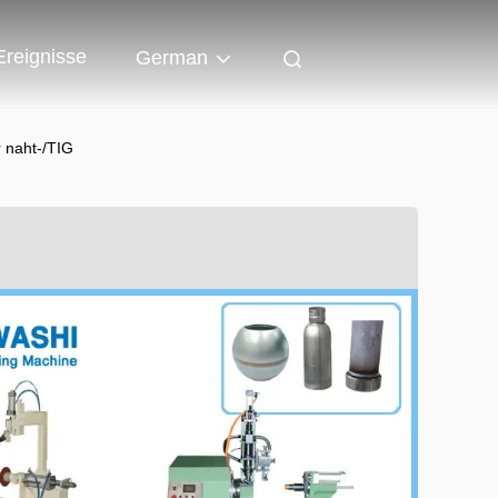
Ereignisse
German
 naht-/TIG