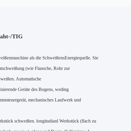
naht-/TIG
eißenmaschine als die SchweißensEnergiequelle. Sie
htschweißung (wie Flansche, Rohr zur
chweißen. Automatische
isierende Geräte des Bogens, weding
mmsteuergerät, mechanisches Laufwerk und
kstück schweißen. longitudianl Werkstück (flach zu