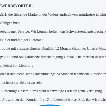
EWERBSVORTEIL
ASHI die führende Marke in der Widerstandsschweißenindustrie in Chin
fähiger Preis.
gebundener Service: Wir können helfen, das Schweißgerät entsprechen
lexibler und fähiger Lieferant.
 Produkt mit ausgezeichneter Qualität: 12 Monate Garantie. Unsere Ma
igt: 2000 und obligatorische Bescheinigung Chinas. Die meisten unser
tietest vor Lieferung.
ienst und technische Unterstützung: 24 Stunden technische Unterstüt
r technischer Berater zu sein.
e Lieferung: Unsere Firma stellt rechtzeitige Lieferung zur Verfügung.
ge Antwort zu den Kunden: Ihre Zufriedenheit ist das Ziel, das wir ausü