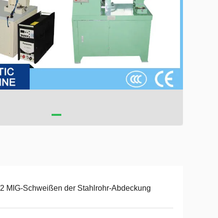
2 MIG-Schweißen der Stahlrohr-Abdeckung