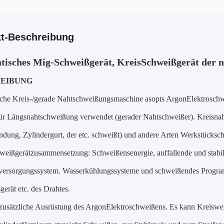
t-Beschreibung
isches Mig-Schweißgerät, KreisSchweißgerät der 
EIBUNG
che Kreis-/gerade Nahtschweißungsmaschine asopts ArgonElektroschw
für Längsnahtschweißung verwendet (gerader Nahtschweißer). Kreisna
ndung, Zylindergurt, der etc. schweißt) und andere Arten Werkstücks
eißgerätzusammensetzung: Schweißensenergie, auffallende und stabil
versorgungssystem. Wasserkühlungssysteme und schweißendes Progra
gerät etc. des Drahtes.
 zusätzliche Ausrüstung des ArgonElektroschweißens. Es kann Kreiswer