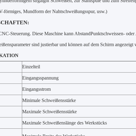
ylinderförmigem strgaight Schweißen, zur Stahlspule und zum Streifen
 V-förmiges, Mundform der Nahtschweißungsspur, usw.)
SCHAFTEN:
 CNC-Steuerung. Diese Maschine kann AbstandPunktschweissen- oder 
eißensparameter sind justierbar und können auf dem Schirm angezeigt 
IKATION
Einzelteil
Eingangsspannung
Eingangsstrom
Minimale Schweißensstärke
Maximale Schweißensstärke
Maximale Schweißenslänge des Werkstücks