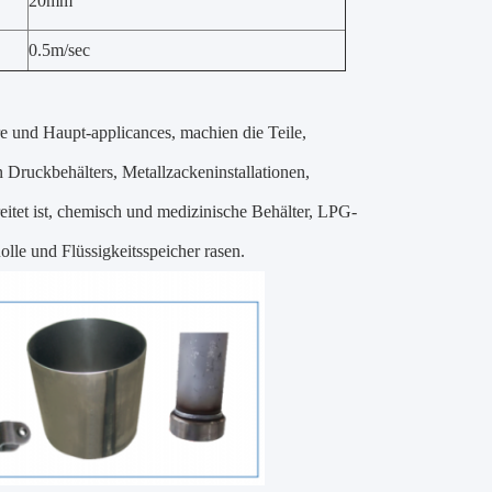
20mm
0.5m/sec
 und Haupt-applicances, machien die Teile,
 Druckbehälters, Metallzackeninstallationen,
eitet ist, chemisch und medizinische Behälter, LPG-
le und Flüssigkeitsspeicher rasen.