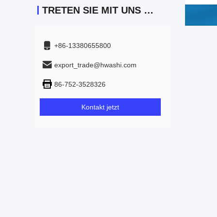
TRETEN SIE MIT UNS IN VERBINDUNG
+86-13380655800
export_trade@hwashi.com
86-752-3528326
Kontakt jetzt