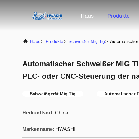
Haus
Produkte
Haus
>
Produkte
>
Schweißer Mig Tig
>
Automatischer
Automatischer Schweißer MIG Ti
PLC- oder CNC-Steuerung der na
Schweißgerät Mig Tig
Automatischer 
Herkunftsort:
China
Markenname:
HWASHI