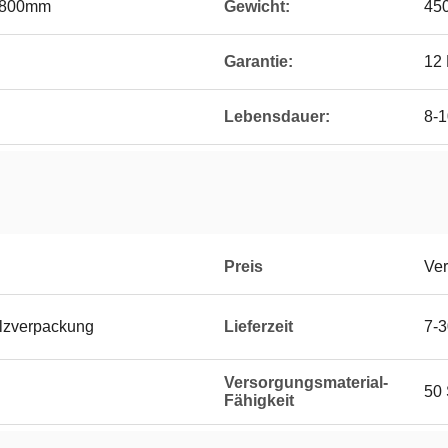
800mm
Gewicht:
45
Garantie:
12
Lebensdauer:
8-1
Preis
Ver
zverpackung
Lieferzeit
7-3
Versorgungsmaterial-
50 
Fähigkeit