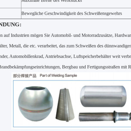
Maximale Breite des Werkstücks
Bewegliche Geschwindigkeit des Schweißensgewehrs
NDUNG:
en auf Industrien mögen Sie Automobil- und Motorradzusätze, Hardware
ter, Metall, die etc. verarbeitet, das zum Schweißen des dünnwandigen
der, Automobillenkrad, Antriebsachse, Luftspeicherbehälter weit verbr
Brandbekämpfungseinrichtungen, Bergbau und Fertigungsstraßen mit Rol